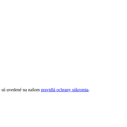
ré sú uvedené na našom
pravidlá ochrany súkromia
.