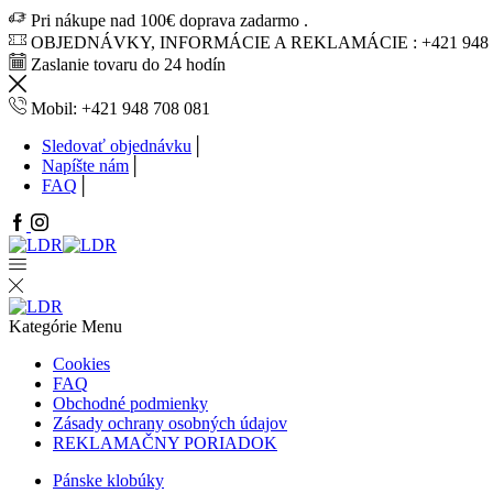
Pri nákupe nad 100€ doprava zadarmo .
OBJEDNÁVKY, INFORMÁCIE A REKLAMÁCIE : +421 948 7
Zaslanie tovaru do 24 hodín
Mobil: +421 948 708 081
Sledovať objednávku
Napíšte nám
FAQ
Facebook
Instagram
Kategórie
Menu
Cookies
FAQ
Obchodné podmienky
Zásady ochrany osobných údajov
REKLAMAČNY PORIADOK
Pánske klobúky