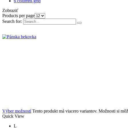
6 columns grid
Zobraziť
Products per page
Search for:
Výber možností
Tento produkt má viacero variantov. Možnosti si môž
Quick View
L