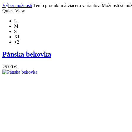
Výber možností
Tento produkt má viacero variantov. Možnosti si môž
Quick View
L
M
S
XL
+2
Pánska bekovka
25.00
€