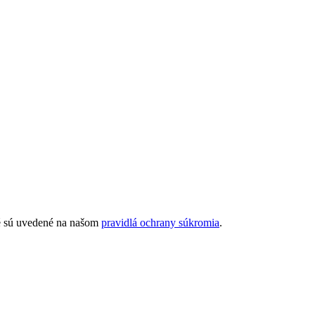
ré sú uvedené na našom
pravidlá ochrany súkromia
.