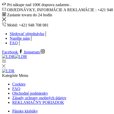
Pri nákupe nad 100€ doprava zadarmo .
OBJEDNÁVKY, INFORMÁCIE A REKLAMÁCIE : +421 948 7
Zaslanie tovaru do 24 hodín
Mobil: +421 948 708 081
Sledovať objednávku
Napíšte nám
FAQ
Facebook
Instagram
Kategórie
Menu
Cookies
FAQ
Obchodné podmienky
Zásady ochrany osobných údajov
REKLAMAČNY PORIADOK
Pánske klobúky