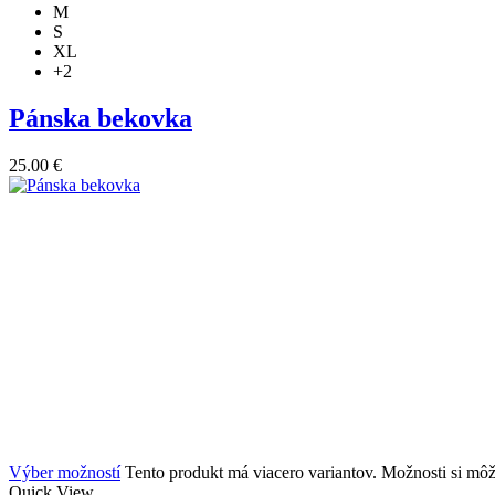
M
S
XL
+2
Pánska bekovka
25.00
€
Výber možností
Tento produkt má viacero variantov. Možnosti si môž
Quick View