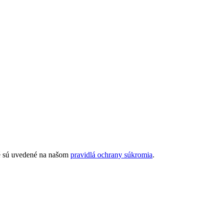
ré sú uvedené na našom
pravidlá ochrany súkromia
.