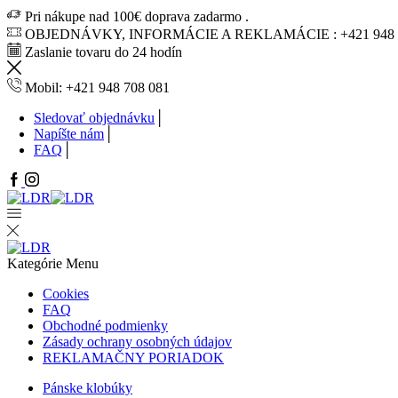
Pri nákupe nad 100€ doprava zadarmo .
OBJEDNÁVKY, INFORMÁCIE A REKLAMÁCIE : +421 948 7
Zaslanie tovaru do 24 hodín
Mobil: +421 948 708 081
Sledovať objednávku
Napíšte nám
FAQ
Facebook
Instagram
Kategórie
Menu
Cookies
FAQ
Obchodné podmienky
Zásady ochrany osobných údajov
REKLAMAČNY PORIADOK
Pánske klobúky