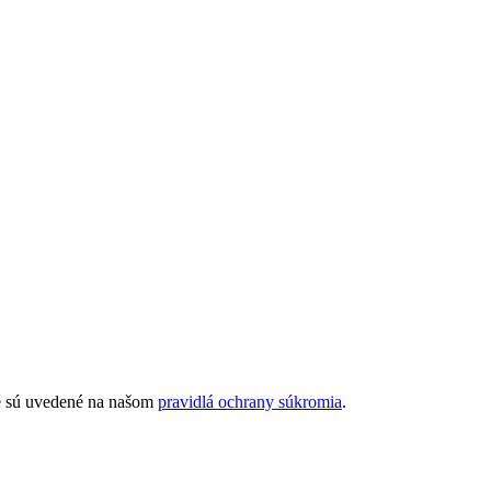
ré sú uvedené na našom
pravidlá ochrany súkromia
.