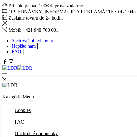
Pri nákupe nad 100€ doprava zadarmo .
OBJEDNÁVKY, INFORMÁCIE A REKLAMÁCIE : +421 948 7
Zaslanie tovaru do 24 hodín
Mobil: +421 948 708 081
Sledovať objednávku
Napíšte nám
FAQ
Facebook
Instagram
Kategórie
Menu
Cookies
FAQ
Obchodné podmienky