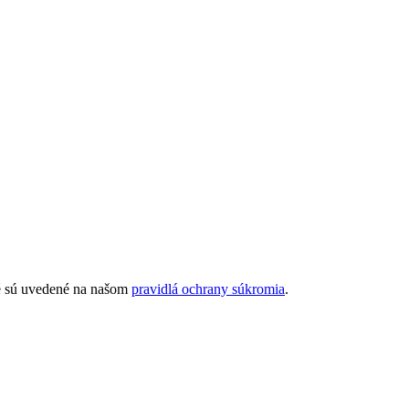
ré sú uvedené na našom
pravidlá ochrany súkromia
.