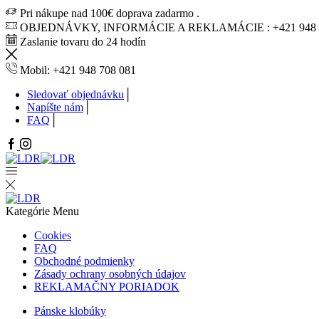
Pri nákupe nad 100€ doprava zadarmo .
OBJEDNÁVKY, INFORMÁCIE A REKLAMÁCIE : +421 948 7
Zaslanie tovaru do 24 hodín
Mobil: +421 948 708 081
Sledovať objednávku
Napíšte nám
FAQ
Facebook
Instagram
Kategórie
Menu
Cookies
FAQ
Obchodné podmienky
Zásady ochrany osobných údajov
REKLAMAČNY PORIADOK
Pánske klobúky