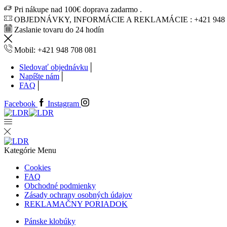
Pri nákupe nad 100€ doprava zadarmo .
OBJEDNÁVKY, INFORMÁCIE A REKLAMÁCIE : +421 948 7
Zaslanie tovaru do 24 hodín
Mobil: +421 948 708 081
Sledovať objednávku
Napíšte nám
FAQ
Facebook
Instagram
Kategórie
Menu
Cookies
FAQ
Obchodné podmienky
Zásady ochrany osobných údajov
REKLAMAČNY PORIADOK
Pánske klobúky