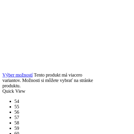
Výber možností
Tento produkt má viacero
variantov. Možnosti si môžete vybrať na stránke
produktu.
Quick View
54
55
56
57
58
59
60