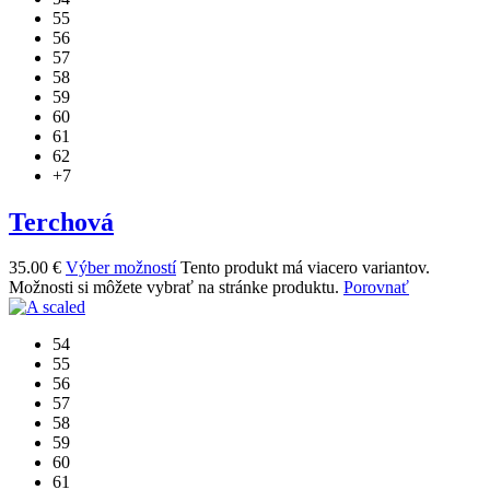
55
56
57
58
59
60
61
62
+7
Terchová
35.00
€
Výber možností
Tento produkt má viacero variantov.
Možnosti si môžete vybrať na stránke produktu.
Porovnať
54
55
56
57
58
59
60
61