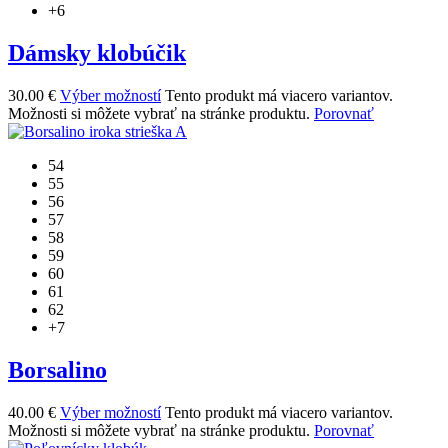
+6
Dámsky klobúčik
30.00
€
Výber možností
Tento produkt má viacero variantov.
Možnosti si môžete vybrať na stránke produktu.
Porovnať
54
55
56
57
58
59
60
61
62
+7
Borsalino
40.00
€
Výber možností
Tento produkt má viacero variantov.
Možnosti si môžete vybrať na stránke produktu.
Porovnať