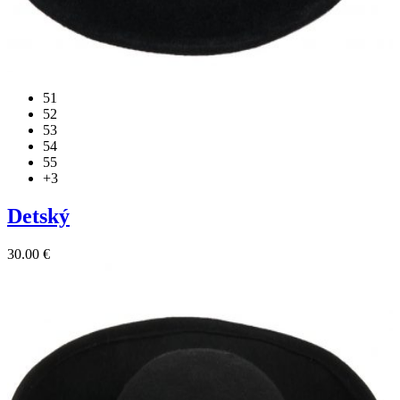
51
52
53
54
55
+3
Detský
30.00
€