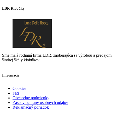
LDR Klobúky
Sme malá rodinná firma LDR, zaoberajúca sa výrobou a predajom
širokej škály klobúkov.
Informácie
Cookies
Faq
Obchodné podmienky
Zásady ochrany osobných údajov
Reklamačný poriadok