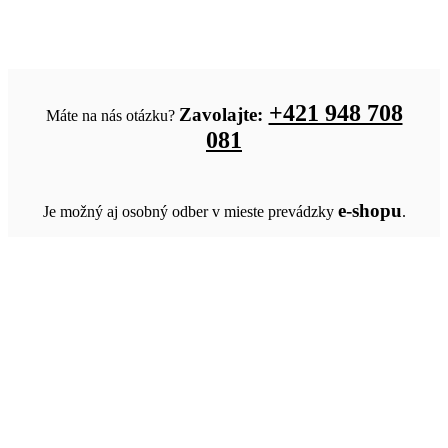
+421 948 708
Zavolajte:
Máte na nás otázku?
081
e-shopu
Je možný aj osobný odber v mieste prevádzky
.