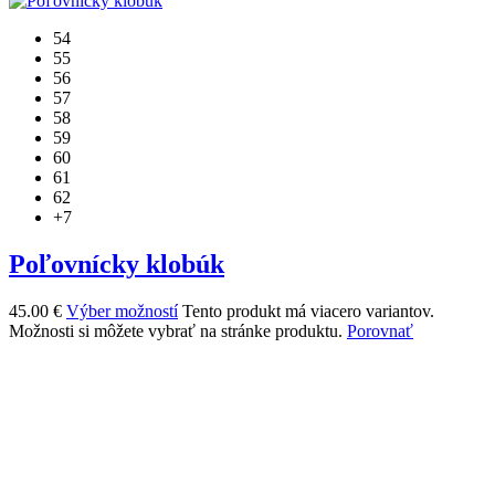
54
55
56
57
58
59
60
61
62
+7
Poľovnícky klobúk
45.00
€
Výber možností
Tento produkt má viacero variantov.
Možnosti si môžete vybrať na stránke produktu.
Porovnať