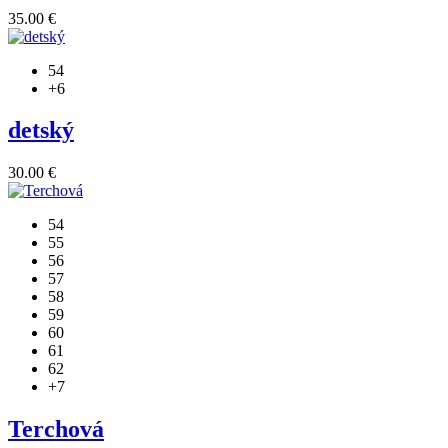
35.00
€
54
+6
detský
30.00
€
54
55
56
57
58
59
60
61
62
+7
Terchová