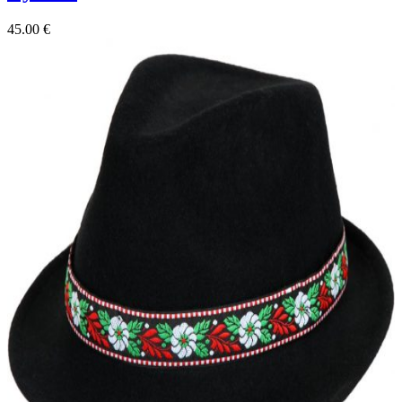
45.00
€