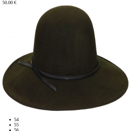
50.00
€
54
55
56